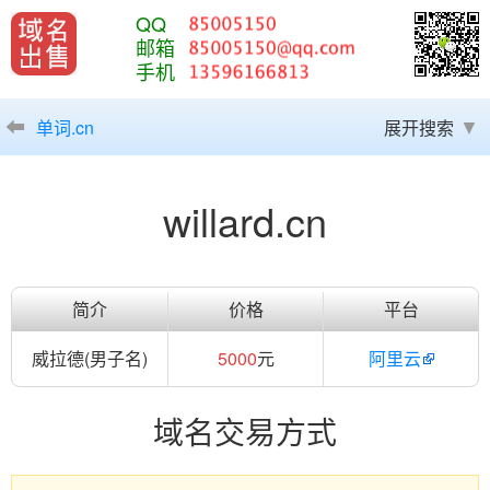
QQ
邮箱
手机
单词.cn
展开搜索
willard.cn
简介
价格
平台
威拉德(男子名)
5000
元
阿里云
域名交易方式