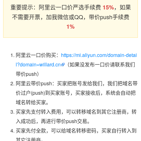
重要提示：阿里云一口价严选手续费
，如果
15%
不需要开票，加我微信或QQ，带价push手续费
1%
阿里云一口价购买：
https://mi.aliyun.com/domain-detai
l?domain=willard.cn
（如果没发布一口价请联系我们
带价push）
阿里云带价push：买家把账号发给我们，我们把域名带
价过户(push)到买家账号，买家接收后，系统会自动把
域名转给买家。
买家先支付转入费用，可以转移域名到其它注册商，转
入成功后，再进行带价push交易。
买家先付全款，可以给域名转移密码，买家自行转入到
其它注册商。