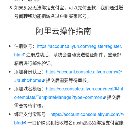
如果买家无法绑定支付宝，可以先付全款，我们通过
账
号间转移
功能把域名过户到买家账号。
阿里云操作指南
注册账号：
https://account.aliyun.com/register/register.
htm
注册成功后，系统会自动发送验证邮件，登录邮
箱后进行邮件验证。
添加身份认证：
https://account.console.aliyun.com/v2/
#/authc/home
提交后需要等待审核。
添加域名模板：
https://dc.console.aliyun.com/next/#/inf
o-template/TemplateManage?type=common
提交后
需要等待审核。
绑定支付宝账号：
https://account.console.aliyun.com/#/
bind
一口价购买和接收域名push都必须绑定支付宝账